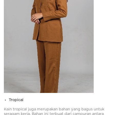
Tropical
Kain tropical juga merupakan bahan yang bagus untuk
seragam kerja. Bahan ini terbuat dari campuran antara