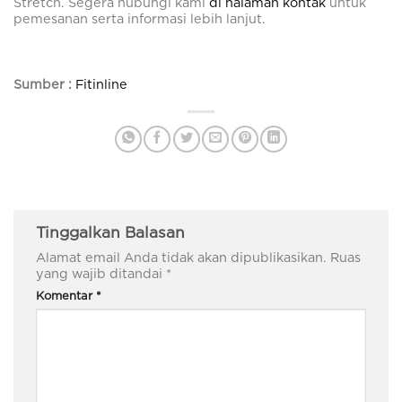
Stretch. Segera hubungi kami
di halaman kontak
untuk
pemesanan serta informasi lebih lanjut.
Sumber :
Fitinline
Tinggalkan Balasan
Alamat email Anda tidak akan dipublikasikan.
Ruas
yang wajib ditandai
*
Komentar
*