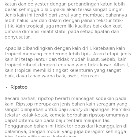
katun dan polyester dengan perbandingan katun lebih
besar, sehingga bila dipakai akan terasa sangat dingin.
Jenis kain ini terdiri dari serat yang membuat bahannya
lebih halus luar dan dalam dengan jalinan tekstur titik-
titik. Kain tropical juga memiliki kualitas baik dan kuat
dimana dimensi relatif stabil pada setiap lipatan dan
penyusutan.
Apabila dibandingkan dengan kain drill, ketebalan kain
tropical memang cenderung lebih tipis. Akan tetapi, jenis
kain ini tetap lentur dan tidak mudah kusut. Sebab, kain
tropical dibuat dengan tenunan yang tidak kasar. Alhasil,
kain tropical memiliki tingkat kelenturan yang sangat
baik, daya tahan warna baik, awet, dan rapi.
Ripstop
Secara harfiah, ripstop berarti mencegah sobekan pada
kain. Ripstop merupakan jenis bahan kain seragam yang
sangat dianjurkan untuk baju
safety
di lapangan. Memiliki
tekstur kotak-kotak, kemeja berbahan ripstop umumnya
dapat ditemukan pada baju tentara maupun tas.
Penggunaan bahan ini tidak terlepas dari keunggulan di
dalamnya, dengan model yang juga beragam sehingga