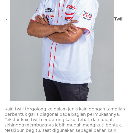
Twill
Kain twill tergolong ke dalam jenis kain dengan tampilan
berbentuk garis diagonal pada bagian permukaannya.
Tekstur kain twill cenderung kaku, tebal, dan padat,
sehingga membuatnya lebih mudah mengikuti bentuk.
Meskipun begitu, saat digunakan sebagai bahan kain