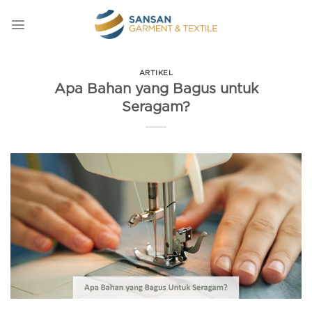
Skip
to
content
ARTIKEL
Apa Bahan yang Bagus untuk
Seragam?