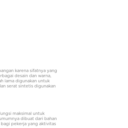
apangan karena sifatnya yang
erbagai desain dan warna,
ah lama digunakan untuk
n serat sintetis digunakan
rfungsi maksimal untuk
 umumnya dibuat dari bahan
 bagi pekerja yang aktivitas