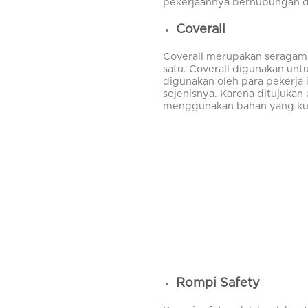
pekerjaannya berhubungan de
Coverall
Coverall merupakan seragam
satu. Coverall digunakan unt
digunakan oleh para pekerja 
sejenisnya. Karena ditujukan
menggunakan bahan yang kuat 
Rompi Safety