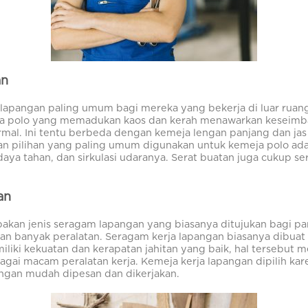
an
lapangan paling umum bagi mereka yang bekerja di luar ruan
meja polo yang memadukan kaos dan kerah menawarkan keseim
mal. Ini tentu berbeda dengan kemeja lengan panjang dan j
an pilihan yang paling umum digunakan untuk kemeja polo adal
daya tahan, dan sirkulasi udaranya. Serat buatan juga cukup s
an
akan jenis seragam lapangan yang biasanya ditujukan bagi pa
an banyak peralatan. Seragam kerja lapangan biasanya dibuat
liki kekuatan dan kerapatan jahitan yang baik, hal tersebut 
agai macam peralatan kerja. Kemeja kerja lapangan dipilih ka
ngan mudah dipesan dan dikerjakan.