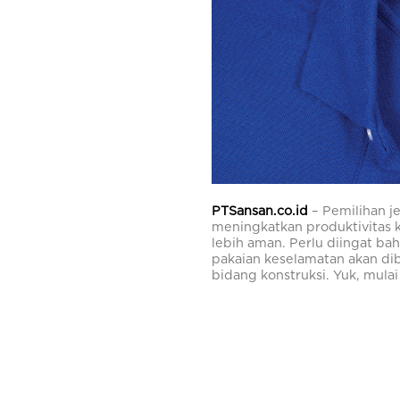
PTSansan.co.id
–
Pemilihan j
meningkatkan produktivitas 
lebih aman. Perlu diingat b
pakaian keselamatan akan dib
bidang konstruksi. Yuk, mula