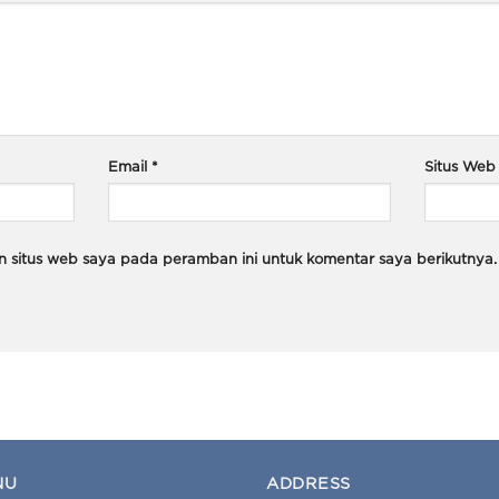
Email
*
Situs Web
n situs web saya pada peramban ini untuk komentar saya berikutnya.
NU
ADDRESS