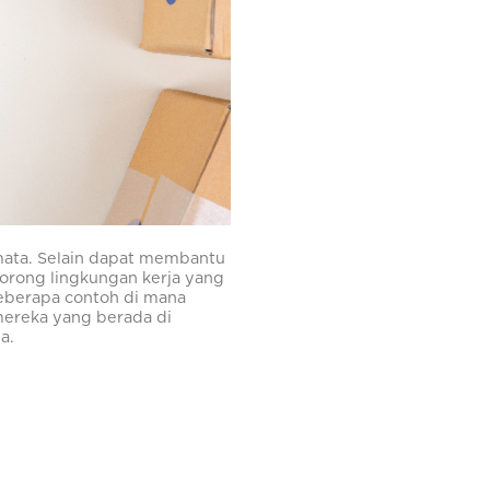
 mata. Selain dapat membantu
orong lingkungan kerja yang
beberapa contoh di mana
mereka yang berada di
a.