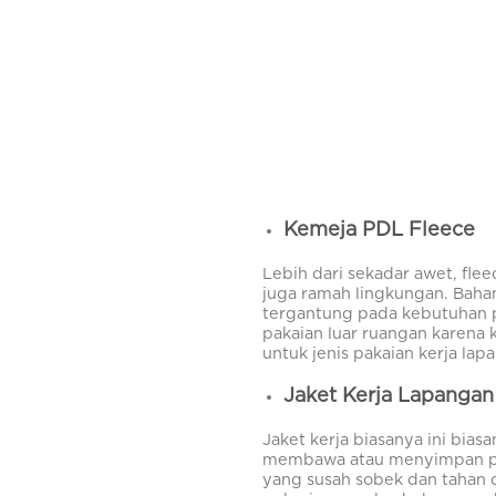
Kemeja PDL Fleece
Lebih dari sekadar awet, fle
juga ramah lingkungan. Bahan
tergantung pada kebutuhan p
pakaian luar ruangan karena
untuk jenis pakaian kerja lap
Jaket Kerja Lapangan
Jaket kerja biasanya ini bia
membawa atau menyimpan pera
yang susah sobek dan tahan da