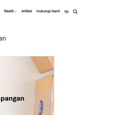
Tekstil
Artikel
Hubungi Kami
an