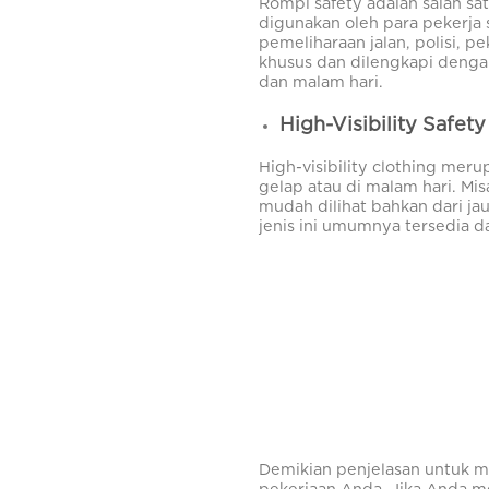
Rompi safety adalah salah sa
digunakan oleh para pekerja 
pemeliharaan jalan, polisi, p
khusus dan dilengkapi dengan
dan malam hari.
High-Visibility Safe
High-visibility clothing mer
gelap atau di malam hari. Mis
mudah dilihat bahkan dari ja
jenis ini umumnya tersedia da
Demikian penjelasan untuk m