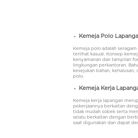
Kemeja Polo Lapang
Kemeja polo adalah seragam 
terlihat kasual. Konsep ke
kenyamanan dan tampilan for
lingkungan perkantoran. Bah
kesejukan bahan, kehalusan, 
polo.
Kemeja Kerja Lapang
Kemeja kerja lapangan merup
pekerjaannya berkaitan deng
tidak mudah sobek serta memi
selalu berkaitan dengan berb
saat digunakan dan dapat de