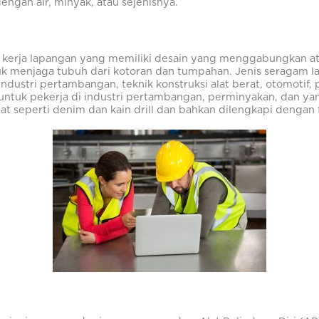
ngan air, minyak, atau sejenisnya.
 kerja lapangan yang memiliki desain yang menggabungkan a
uk menjaga tubuh dari kotoran dan tumpahan. Jenis seragam l
industri pertambangan, teknik konstruksi alat berat, otomotif
 untuk pekerja di industri pertambangan, perminyakan, dan yan
seperti denim dan kain drill dan bahkan dilengkapi dengan fi