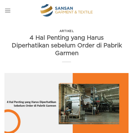
Skip
to
content
ARTIKEL
4 Hal Penting yang Harus
Diperhatikan sebelum Order di Pabrik
Garmen