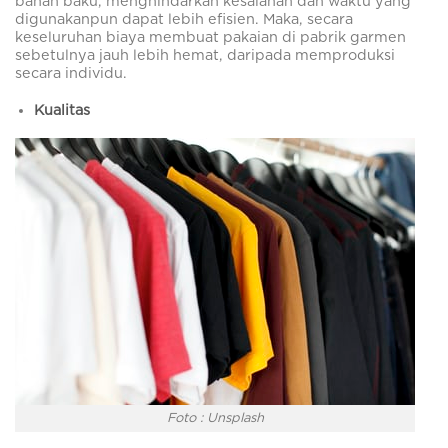
bahan baku, menghindarkan kesalahan dan waktu yang
digunakanpun dapat lebih efisien. Maka, secara
keseluruhan biaya membuat pakaian di pabrik garmen
sebetulnya jauh lebih hemat, daripada memproduksi
secara individu.
Kualitas
Foto : Unsplash