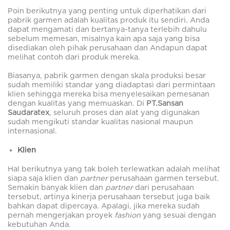
Poin berikutnya yang penting untuk diperhatikan dari
pabrik garmen adalah kualitas produk itu sendiri. Anda
dapat mengamati dan bertanya-tanya terlebih dahulu
sebelum memesan, misalnya kain apa saja yang bisa
disediakan oleh pihak perusahaan dan Andapun dapat
melihat contoh dari produk mereka.
Biasanya, pabrik garmen dengan skala produksi besar
sudah memiliki standar yang diadaptasi dari permintaan
klien sehingga mereka bisa menyelesaikan pemesanan
dengan kualitas yang memuaskan. Di
PT.Sansan
Saudaratex
, seluruh proses dan alat yang digunakan
sudah mengikuti standar kualitas nasional maupun
internasional.
Klien
Hal berikutnya yang tak boleh terlewatkan adalah melihat
siapa saja klien dan
partner
perusahaan garmen tersebut.
Semakin banyak klien dan
partner
dari perusahaan
tersebut, artinya kinerja perusahaan tersebut juga baik
bahkan dapat dipercaya. Apalagi, jika mereka sudah
pernah mengerjakan proyek
fashion
yang sesuai dengan
kebutuhan Anda.