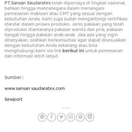
PT.Sansan Saudaratex
telah dipercaya di tingkat nasional,
bahkan hingga mancanegara dalam menangani
pemesanan makloon atau CMT yang sesuai dengan
kebutuhan Anda. Kami juga sudah mengantongi sertifikasi
standar dalam proses produksi.
Jenis pakaian yang telah
diproduksi diantaranya pakaian wanita dan pria, pakaian
hangat hingga pakaian anak-anak. Jika ada yang ingin
ditanyakan,
silahkan berkonsultasi agar dapat disesuaikan
dengan kebutuhan Anda sekarang atau bisa
menghubungi kami via link
berikut ini
untuk pemesanan
dan informasi lebih lanjut.
Sumber :
www.sansan
saudaratex.com
Sewport