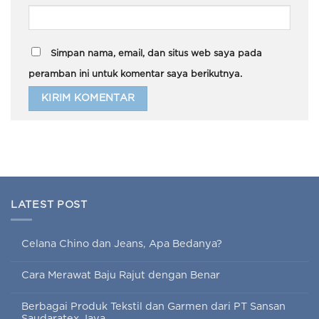
Simpan nama, email, dan situs web saya pada
peramban ini untuk komentar saya berikutnya.
LATEST POST
Celana Chino dan Jeans, Apa Bedanya?
Cara Merawat Baju Rajut dengan Benar
Berbagai Produk Tekstil dan Garmen dari PT Sansan
Saudaratex Jaya