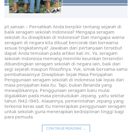
pt.sansan – Pernahkah Anda berpikir tentang sejarah di
balik seragam sekolah Indonesia? Mengapa seragam
sekolah itu diwajibkan di Indonesia? Dan mengapa warna
seragam di negara kita dibuat bercorak dan berwarna
sesuai tingkatannya? Jawaban dari pertanyaan tersebut
dapat Anda temukan pada artikel kali ini. Ya, seragam
sekolah Indonesia memang memiliki keunikan tersendiri
dibandingkan seragam sekolah di negara lain, baik dari
segi sejarah maupun filosofinya. Yuk, simak bersama-sama
pembahasannya! Diwajibkan Sejak Masa Penjajahan
Penggunaan seragam sekolah di Indonesia tak lepas dari
masa penjajahan kala itu. Tapi, bukan Belanda yang
mewajibkannya. Penggunaan seragam baru mulai
digalakkan pada masa pendudukan Jepang, yaitu sekitar
tahun 1942-1945. Alasannya, pemerintahan Jepang yang
terkenal keras saat itu menerapkan penggunaan seragam
untuk sekolah guna menerapkan kedisiplinan tinggi bagi
para pemuda
CONTINUE READING
→