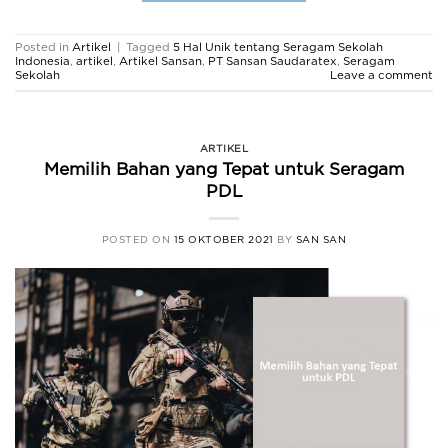
Posted in
Artikel
|
Tagged
5 Hal Unik tentang Seragam Sekolah
Indonesia
,
artikel
,
Artikel Sansan
,
PT Sansan Saudaratex
,
Seragam
Sekolah
Leave a comment
ARTIKEL
Memilih Bahan yang Tepat untuk Seragam
PDL
POSTED ON
15 OKTOBER 2021
BY
SAN SAN