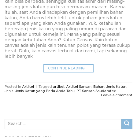
kain bisa berbeda, sehingga kualitas akhir dari masing-
masing jenis katun pun bisa bermacam-macam. Karena
itulah, saat Anda dihadapkan dengan pemilihan bahan
katun, Anda harus lebih teliti untuk paham jenis katun
seperti apa yang akan Anda gunakan. Yuk, ketahuilah
beberapa jenis katun yang paling umum di pasaran dan
digunakan untuk kemeja ini. Mana yang paling sesuai
dengan kebutuhan Anda? Katun Canvas Kain katun
canvas adalah jenis kain tenunan polos yang terasa cukup
berat. Dulu, kain canvas terbuat dari rami, tapi sekarang
lebih banyak
CONTINUE READING
→
Posted in
Artikel
|
Tagged
artikel
,
Artikel Sansan
,
Bahan
,
Jenis Katun
,
Jenis-Jenis Katun yang Perlu Anda Tahu
,
PT Sansan Saudaratex
Leave a comment