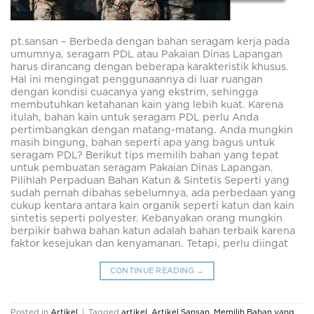
pt.sansan – Berbeda dengan bahan seragam kerja pada
umumnya, seragam PDL atau Pakaian Dinas Lapangan
harus dirancang dengan beberapa karakteristik khusus.
Hal ini mengingat penggunaannya di luar ruangan
dengan kondisi cuacanya yang ekstrim, sehingga
membutuhkan ketahanan kain yang lebih kuat. Karena
itulah, bahan kain untuk seragam PDL perlu Anda
pertimbangkan dengan matang-matang. Anda mungkin
masih bingung, bahan seperti apa yang bagus untuk
seragam PDL? Berikut tips memilih bahan yang tepat
untuk pembuatan seragam Pakaian Dinas Lapangan.
Pilihlah Perpaduan Bahan Katun & Sintetis Seperti yang
sudah pernah dibahas sebelumnya, ada perbedaan yang
cukup kentara antara kain organik seperti katun dan kain
sintetis seperti polyester. Kebanyakan orang mungkin
berpikir bahwa bahan katun adalah bahan terbaik karena
faktor kesejukan dan kenyamanan. Tetapi, perlu diingat
CONTINUE READING
→
Posted in
Artikel
|
Tagged
artikel
,
Artikel Sansan
,
Memilih Bahan yang