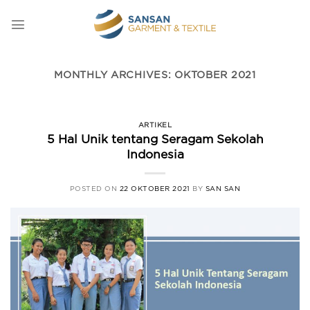
Skip
to
content
MONTHLY ARCHIVES:
OKTOBER 2021
ARTIKEL
5 Hal Unik tentang Seragam Sekolah
Indonesia
POSTED ON
22 OKTOBER 2021
BY
SAN SAN