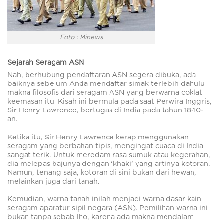
Foto : Minews
Sejarah Seragam ASN
Nah, berhubung pendaftaran ASN segera dibuka, ada
baiknya sebelum Anda mendaftar simak terlebih dahulu
makna filosofis dari seragam ASN yang berwarna coklat
keemasan itu. Kisah ini bermula pada saat Perwira Inggris,
Sir Henry Lawrence, bertugas di India pada tahun 1840-
an.
Ketika itu, Sir Henry Lawrence kerap menggunakan
seragam yang berbahan tipis, mengingat cuaca di India
sangat terik. Untuk meredam rasa sumuk atau kegerahan,
dia melepas bajunya dengan ‘khaki’ yang artinya kotoran.
Namun, tenang saja, kotoran di sini bukan dari hewan,
melainkan juga dari tanah.
Kemudian, warna tanah inilah menjadi warna dasar kain
seragam aparatur sipil negara (ASN). Pemilihan warna ini
bukan tanpa sebab lho, karena ada makna mendalam