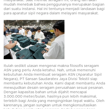
masyarakat. Saat melihat seragam ini, orang lain akan
mudah menebak bahwa penggunanya merupakan bagian
dari suatu instansi. Hal ini tentunya menjadi landasan bagi
para aparatur sipil negara dalam melayani masyarakat.
Itulah sedikit ulasan mengenai makna filosofis seragam
ASN yang perlu Anda ketahui. Nah, untuk memenuhi
kebutuhan Anda membuat seragam ASN (Aparatur Sipil
Negara), PT Sansan Saudaratex Jaya Divisi Tekstil siap
membantu kebutuhan Anda. Kami dapat membantu Anda
mewujudkan desain seragam perusahaan sesuai pesanan.
Dengan kapasitas bahan untuk dijahit mencapai
3.000.000 meter/bulan, hasilnya pun lebih maksimal,
terlebih bagi Anda yang menginginkan tepat waktu. Oleh
karenanya, jangan sungkan untuk mengkonsultasikan