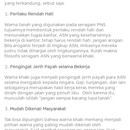
yang terkandung, sebut saja:
Perilaku Rendah Hati
Warna tanah yang digunakan pada seragam PNS
tujuannya membentuk perilaku rendah hati dan
menunaikan tugas kantor. ASN yang kesehariannya
bekerja di kantor, tetap harus rendah hati, jangan arogan.
Bila arogansi terjadi di lingkup ASN, imbasnya mereka
justru tidak dihargai oleh lingkungannya. Itulah makna
filosofis seragam ASN yang berwarna khaki.
Pengingat Jerih Payah selama Bekerja
Warna khaki juga menjadi pengingat jerih payah para ASN
selama mengabdi kepada negara. Gaji, tunjangan, dan lain
sebagainya merupakan hasil kerja keras mereka yang
diraih dengan jalan yang penuh liku. Oleh karena itu,
munculah istilah “jangan sampai kacang lupa tanah”.
Mudah Dikenali Masyarakat
Tak bisa dipungkiri bahwa warna khaki memang menjadi
pilihan warna yang paling mudah dikenali oleh