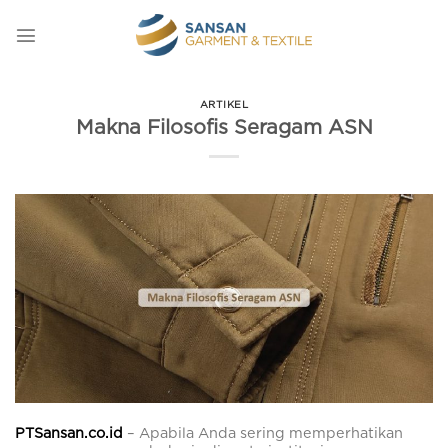
Skip
to
content
ARTIKEL
Makna Filosofis Seragam ASN
PTSansan.co.id
– Apabila Anda sering memperhatikan