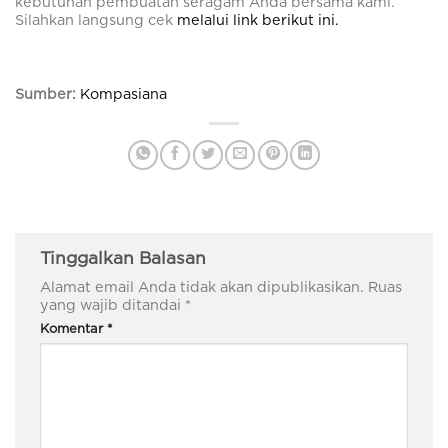
kebutuhan pembuatan seragam Anda bersama kami.
Silahkan langsung cek
melalui link berikut ini.
Sumber:
Kompasiana
Tinggalkan Balasan
Alamat email Anda tidak akan dipublikasikan.
Ruas
yang wajib ditandai
*
Komentar
*