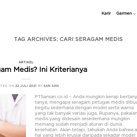
Karir
Garmen
TAG ARCHIVES:
CARI SERAGAM MEDIS
ARTIKEL
am Medis? Ini Kriterianya
STED ON
22 JULI 2021
BY
SAN SAN
PTSansan.co.id – Anda mungkin kerap bertany
tanya, mengapa seragam petugas medis dibu
begitu sederhana dengan model serta warna
yang tak banyak variasi juga. Rupanya, pakaia
medis yang didesain sesederhana mungkin
memang sudah menjadi aturan di dunia
kesehatan. Akan tetapi, tahukah Anda bahwa 
hal yang lebih krusial daripada sekadar model