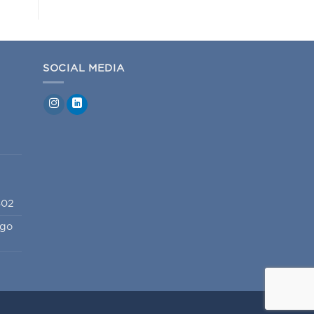
SOCIAL MEDIA
802
igo