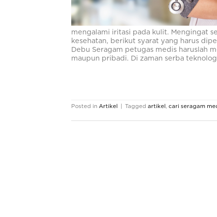
mengalami iritasi pada kulit. Mengingat 
kesehatan, berikut syarat yang harus dip
Debu Seragam petugas medis haruslah men
maupun pribadi. Di zaman serba teknolog
Posted in
Artikel
|
Tagged
artikel
,
cari seragam me