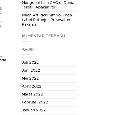
Mengenal Kain CVC di Dunia
Tekstil, Apakah Itu?
aga
k
Inilah Arti dari Simbol Pada
Label Petunjuk Perawatan
i
Pakaian
i
KOMENTAR TERBARU
ARSIP
gam
ment
Juli 2022
Juni 2022
Mei 2022
April 2022
Maret 2022
Februari 2022
Januari 2022