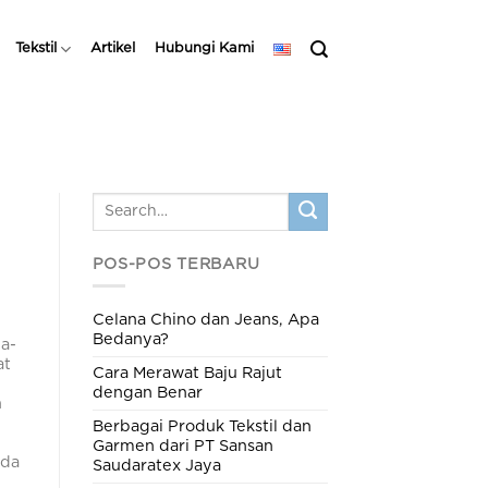
Tekstil
Artikel
Hubungi Kami
POS-POS TERBARU
Celana Chino dan Jeans, Apa
Bedanya?
a-
at
Cara Merawat Baju Rajut
dengan Benar
n
Berbagai Produk Tekstil dan
Garmen dari PT Sansan
ada
Saudaratex Jaya