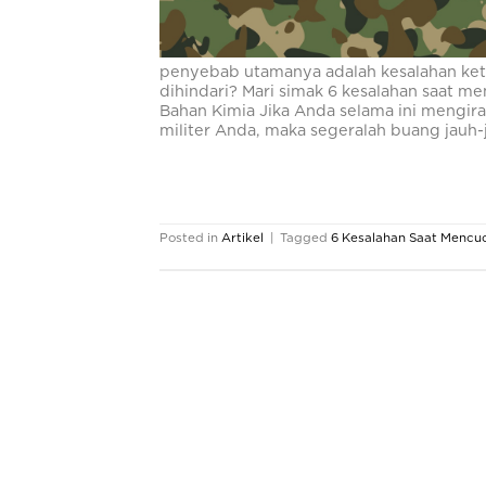
penyebab utamanya adalah kesalahan keti
dihindari? Mari simak 6 kesalahan saat me
Bahan Kimia Jika Anda selama ini mengi
militer Anda, maka segeralah buang jauh-
Posted in
Artikel
|
Tagged
6 Kesalahan Saat Mencuc