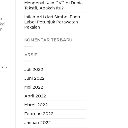
Mengenal Kain CVC di Dunia
h
Tekstil, Apakah Itu?
Inilah Arti dari Simbol Pada
a
Label Petunjuk Perawatan
kai
Pakaian
am
KOMENTAR TERBARU
ARSIP
ment
Juli 2022
Juni 2022
Mei 2022
April 2022
Maret 2022
Februari 2022
Januari 2022