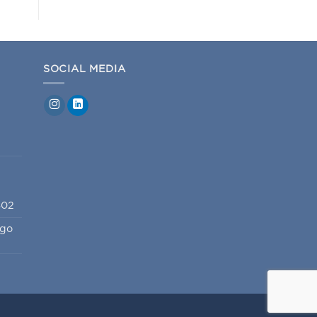
SOCIAL MEDIA
802
igo