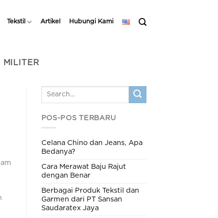
Tekstil
Artikel
Hubungi Kami
 MILITER
POS-POS TERBARU
Celana Chino dan Jeans, Apa
Bedanya?
gam
Cara Merawat Baju Rajut
dengan Benar
Berbagai Produk Tekstil dan
n
Garmen dari PT Sansan
Saudaratex Jaya