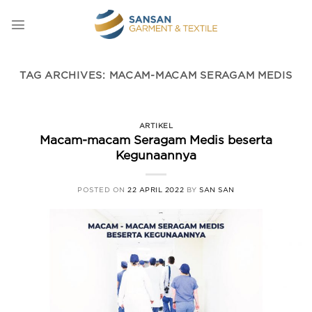
Skip
to
content
TAG ARCHIVES:
MACAM-MACAM SERAGAM MEDIS
ARTIKEL
Macam-macam Seragam Medis beserta
Kegunaannya
POSTED ON
22 APRIL 2022
BY
SAN SAN