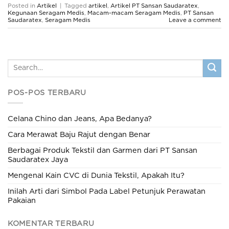
Posted in
Artikel
|
Tagged
artikel
,
Artikel PT Sansan Saudaratex
,
Kegunaan Seragam Medis
,
Macam-macam Seragam Medis
,
PT Sansan
Saudaratex
,
Seragam Medis
Leave a comment
POS-POS TERBARU
Celana Chino dan Jeans, Apa Bedanya?
Cara Merawat Baju Rajut dengan Benar
Berbagai Produk Tekstil dan Garmen dari PT Sansan
Saudaratex Jaya
Mengenal Kain CVC di Dunia Tekstil, Apakah Itu?
Inilah Arti dari Simbol Pada Label Petunjuk Perawatan
Pakaian
KOMENTAR TERBARU