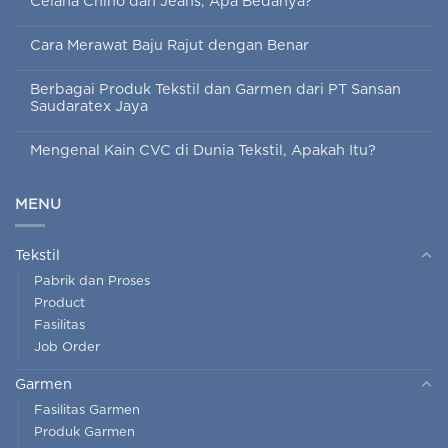
Celana Chino dan Jeans, Apa Bedanya?
Cara Merawat Baju Rajut dengan Benar
Berbagai Produk Tekstil dan Garmen dari PT Sansan
Saudaratex Jaya
Mengenal Kain CVC di Dunia Tekstil, Apakah Itu?
MENU
Tekstil
Pabrik dan Proses
Product
Fasilitas
Job Order
Garmen
Fasilitas Garmen
Produk Garmen