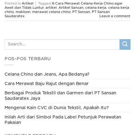
Posted in
Artikel
|
Tagged
6 Cara Merawat Celana Kerja Chino agar
Awet dan Tidak Luntur
,
artikel
,
Artikel Sansan
,
celana kerja
,
celana kerja
chino
,
makloon
,
merawat celana chino
,
PT Sansan
,
PT Sansan
Saudaratex
Leave a comment
POS-POS TERBARU
Celana Chino dan Jeans, Apa Bedanya?
Cara Merawat Baju Rajut dengan Benar
Berbagai Produk Tekstil dan Garmen dari PT Sansan
Saudaratex Jaya
Mengenal Kain CVC di Dunia Tekstil, Apakah Itu?
Inilah Arti dari Simbol Pada Label Petunjuk Perawatan
Pakaian