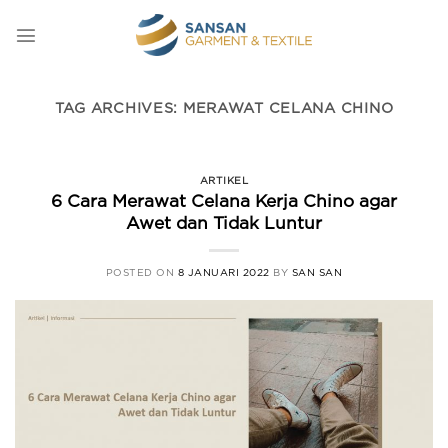
Skip
to
content
TAG ARCHIVES:
MERAWAT CELANA CHINO
ARTIKEL
6 Cara Merawat Celana Kerja Chino agar
Awet dan Tidak Luntur
POSTED ON
8 JANUARI 2022
BY
SAN SAN