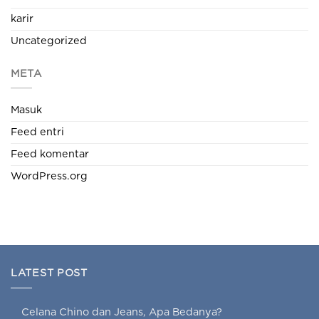
karir
Uncategorized
META
Masuk
Feed entri
Feed komentar
WordPress.org
LATEST POST
Celana Chino dan Jeans, Apa Bedanya?