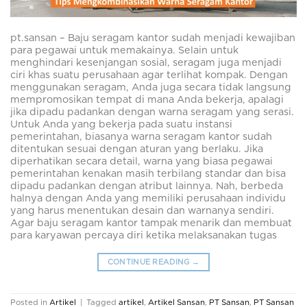
pt.sansan – Baju seragam kantor sudah menjadi kewajiban
para pegawai untuk memakainya. Selain untuk
menghindari kesenjangan sosial, seragam juga menjadi
ciri khas suatu perusahaan agar terlihat kompak. Dengan
menggunakan seragam, Anda juga secara tidak langsung
mempromosikan tempat di mana Anda bekerja, apalagi
jika dipadu padankan dengan warna seragam yang serasi.
Untuk Anda yang bekerja pada suatu instansi
pemerintahan, biasanya warna seragam kantor sudah
ditentukan sesuai dengan aturan yang berlaku. Jika
diperhatikan secara detail, warna yang biasa pegawai
pemerintahan kenakan masih terbilang standar dan bisa
dipadu padankan dengan atribut lainnya. Nah, berbeda
halnya dengan Anda yang memiliki perusahaan individu
yang harus menentukan desain dan warnanya sendiri.
Agar baju seragam kantor tampak menarik dan membuat
para karyawan percaya diri ketika melaksanakan tugas
CONTINUE READING
→
Posted in
Artikel
|
Tagged
artikel
,
Artikel Sansan
,
PT Sansan
,
PT Sansan