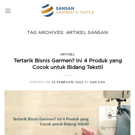
Skip
to
content
TAG ARCHIVES:
ARTIKEL SANSAN
ARTIKEL
Tertarik Bisnis Garmen? Ini 4 Produk yang
Cocok untuk Bidang Tekstil
POSTED ON
22 FEBRUARI 2022
BY
SAN SAN