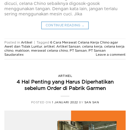
dicuci, celana Chino sebaiknya digosok-gosok
menggunakan tangan. Dengan kata lain, jangan terlalu
sering menggunakan mesin cuci. Jika
CONTINUE READING
→
Posted in
Artikel
|
Tagged
6 Cara Merawat Celana Kerja Chino agar
Awet dan Tidak Luntur
,
artikel
,
Artikel Sansan
,
celana kerja
,
celana kerja
chino
,
makloon
,
merawat celana chino
,
PT Sansan
,
PT Sansan
Saudaratex
Leave a comment
ARTIKEL
4 Hal Penting yang Harus Diperhatikan
sebelum Order di Pabrik Garmen
POSTED ON
1 JANUARI 2022
BY
SAN SAN