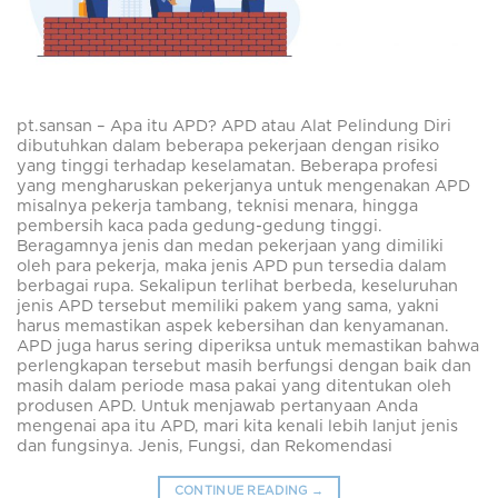
pt.sansan – Apa itu APD? APD atau Alat Pelindung Diri
dibutuhkan dalam beberapa pekerjaan dengan risiko
yang tinggi terhadap keselamatan. Beberapa profesi
yang mengharuskan pekerjanya untuk mengenakan APD
misalnya pekerja tambang, teknisi menara, hingga
pembersih kaca pada gedung-gedung tinggi.
Beragamnya jenis dan medan pekerjaan yang dimiliki
oleh para pekerja, maka jenis APD pun tersedia dalam
berbagai rupa. Sekalipun terlihat berbeda, keseluruhan
jenis APD tersebut memiliki pakem yang sama, yakni
harus memastikan aspek kebersihan dan kenyamanan.
APD juga harus sering diperiksa untuk memastikan bahwa
perlengkapan tersebut masih berfungsi dengan baik dan
masih dalam periode masa pakai yang ditentukan oleh
produsen APD. Untuk menjawab pertanyaan Anda
mengenai apa itu APD, mari kita kenali lebih lanjut jenis
dan fungsinya. Jenis, Fungsi, dan Rekomendasi
CONTINUE READING
→