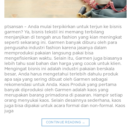
ptsansan – Anda mulai terpikirkan untuk terjun ke bisnis
garmen? Ya, bisnis tekstil ini memang terbilang
menjanjikan di tengah arus fashion yang kian meningkat
seperti sekarang ini. Garmen banyak diburu oleh para
pengusaha industri fashion karena jasanya dalam
memproduksi pakaian langsung pakai bisa
mengefisienkan waktu. Selain itu, Garmen juga biasanya
lebih tahu soal bahan dan harga yang cocok untuk klien.
Mengingat bisnis ini adalah industri pakaian berskala
besar, Anda harus mengetahui terlebih dahulu produk
apa saja yang sering dibuat oleh Garmen sebagai
rekomendasi untuk Anda. Kaos Produk yang pertama
banyak diproduksi oleh Garmen adalah kaos yang
merupakan barang primadona di pasaran. Hampir setiap
orang menyukai kaos. Selain desainnya sederhana, kaos
juga bisa dipakai untuk acara formal dan non-formal. Kaos
juga
CONTINUE READING
→