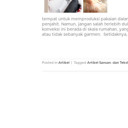
tempat untuk memproduksi pakaian dalam
penjahit. Namun, jangan salah terlebih du
konveksi ini berada di skala rumahan, ya
atau tidak sebanyak garmen. Setidaknya
Posted in
Artikel
|
Tagged
Artikel Sansan
,
dan Tekst