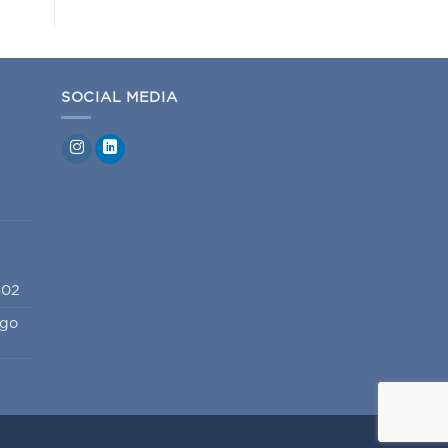
SOCIAL MEDIA
802
igo