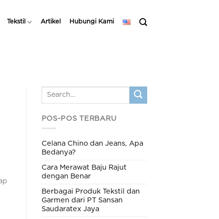
Tekstil
Artikel
Hubungi Kami
POS-POS TERBARU
Celana Chino dan Jeans, Apa
Bedanya?
i
Cara Merawat Baju Rajut
dengan Benar
ap
Berbagai Produk Tekstil dan
i
Garmen dari PT Sansan
Saudaratex Jaya