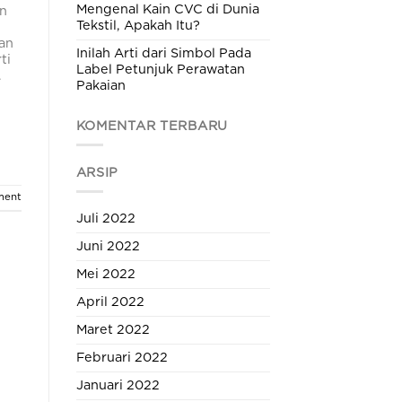
Mengenal Kain CVC di Dunia
un
Tekstil, Apakah Itu?
kan
Inilah Arti dari Simbol Pada
ti
Label Petunjuk Perawatan
.
Pakaian
KOMENTAR TERBARU
ARSIP
ment
Juli 2022
Juni 2022
Mei 2022
April 2022
Maret 2022
Februari 2022
Januari 2022