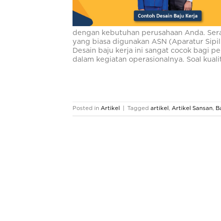
dengan kebutuhan perusahaan Anda. Sera
yang biasa digunakan ASN (Aparatur Sipil
Desain baju kerja ini sangat cocok bag
dalam kegiatan operasionalnya. Soal kual
Posted in
Artikel
|
Tagged
artikel
,
Artikel Sansan
,
B