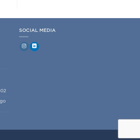
SOCIAL MEDIA
802
igo