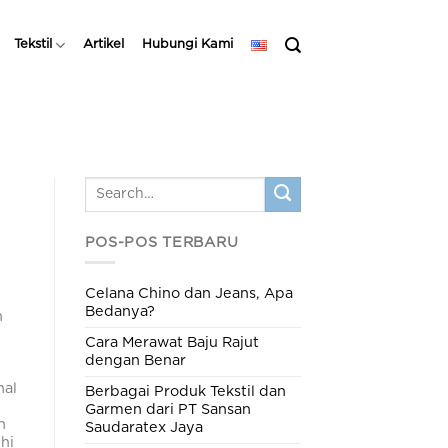
Tekstil
Artikel
Hubungi Kami
POS-POS TERBARU
Celana Chino dan Jeans, Apa
Bedanya?
n
Cara Merawat Baju Rajut
a
dengan Benar
nal
Berbagai Produk Tekstil dan
Garmen dari PT Sansan
n
Saudaratex Jaya
hi