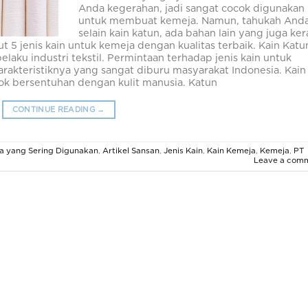
Anda kegerahan, jadi sangat cocok digunakan
untuk membuat kemeja. Namun, tahukah Anda
selain kain katun, ada bahan lain yang juga ke
5 jenis kain untuk kemeja dengan kualitas terbaik. Kain Katu
ku industri tekstil. Permintaan terhadap jenis kain untuk
arakteristiknya yang sangat diburu masyarakat Indonesia. Kain
ocok bersentuhan dengan kulit manusia. Katun
CONTINUE READING
→
ja yang Sering Digunakan
,
Artikel Sansan
,
Jenis Kain
,
Kain Kemeja
,
Kemeja
,
PT
Leave a com