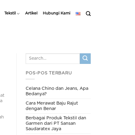
Tekstil
Artikel
Hubungi Kami
POS-POS TERBARU
Celana Chino dan Jeans, Apa
Bedanya?
at
ya
Cara Merawat Baju Rajut
dengan Benar
ah
Berbagai Produk Tekstil dan
Garmen dari PT Sansan
Saudaratex Jaya