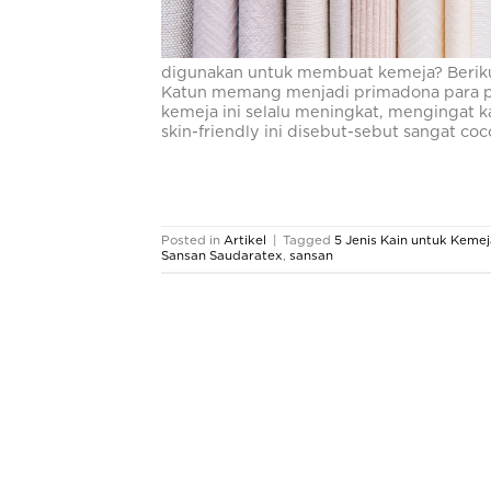
digunakan untuk membuat kemeja? Berikut 
Katun memang menjadi primadona para pela
kemeja ini selalu meningkat, mengingat k
skin-friendly ini disebut-sebut sangat c
Posted in
Artikel
|
Tagged
5 Jenis Kain untuk Keme
Sansan Saudaratex
,
sansan