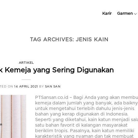
Karir
Garmen
TAG ARCHIVES:
JENIS KAIN
ARTIKEL
uk Kemeja yang Sering Digunakan
TED ON
14 APRIL 2021
BY
SAN SAN
PTSansan.co.id – Bagi Anda yang akan membu
kemeja dalam jumlah yang banyak, ada baikn
untuk mengetahui terlebih dahulu jenis-jenis
bahan yang kerap digunakan di Indonesia.
Seperti yang diketahui, kain katun menjadi sal
satu bahan favorit di kalangan masyarakat
beriklim tropis. Pasalnya, kain katun memiliki
karakteristik yang nyaman dan tak membuat