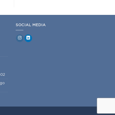
SOCIAL MEDIA
802
igo