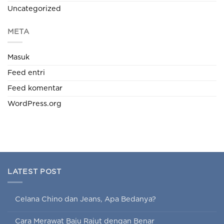
Uncategorized
META
Masuk
Feed entri
Feed komentar
WordPress.org
LATEST POST
Celana Chino dan Jeans, Apa Bedanya?
Cara Merawat Baju Rajut dengan Benar