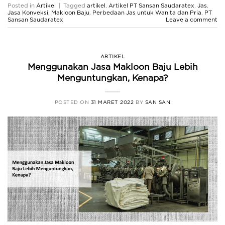
Posted in
Artikel
|
Tagged
artikel
,
Artikel PT Sansan Saudaratex
,
Jas
,
Jasa Konveksi
,
Makloon Baju
,
Perbedaan Jas untuk Wanita dan Pria
,
PT
Sansan Saudaratex
Leave a comment
ARTIKEL
Menggunakan Jasa Makloon Baju Lebih
Menguntungkan, Kenapa?
POSTED ON
31 MARET 2022
BY
SAN SAN