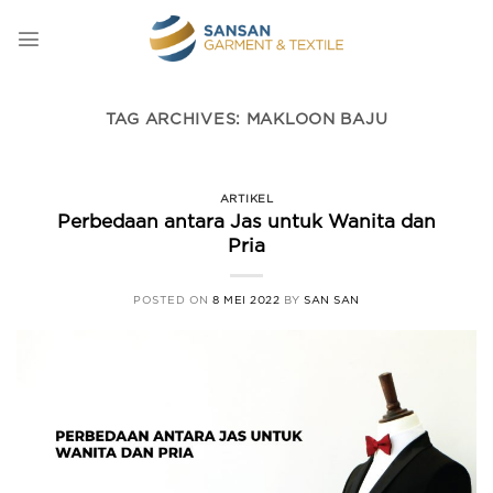
Skip
to
content
TAG ARCHIVES:
MAKLOON BAJU
ARTIKEL
Perbedaan antara Jas untuk Wanita dan
Pria
POSTED ON
8 MEI 2022
BY
SAN SAN