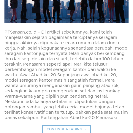
PTSansan.co.id – Di artikel sebelumnya, kami telah
menjelaskan sejarah bagaimana terciptanya seragam
hingga akhirnya digunakan secara umum dalam dunia
kerja. Nah, selain kegunaannya senantiasa berubah, model
seragam kantor juga ternyata telah banyak berkembang
lho dari segi desain dan siluet, terlebih dalam 100 tahun
terakhir. Penasaran seperti apa? Mari kita telusuri
perkembangan model seragam kantor dari waktu ke
waktu. Awal Abad ke-20 Sepanjang awal abad ke-20,
model seragam kantor masih sangatlah formal. Para
wanita umumnya mengenakan gaun panjang atau rok,
sedangkan kaum pria mengenakan setelan jas lengkap.
Warna-warna yang dipilih pun cenderung netral.
Meskipun ada kalanya setelan ini dipadukan dengan
potongan rambut yang lebih ceria, model bajunya tetap
terlihat konservatif dan tertutup, bahkan pada saat musim
panas sekalipun. Pertengahan Abad ke-20 Memasuki
CONTINUE READING
→