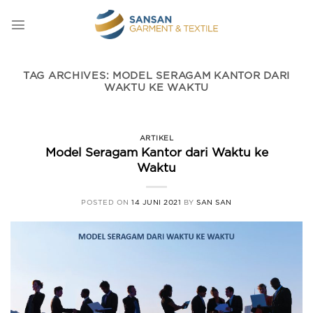
Skip
to
content
TAG ARCHIVES:
MODEL SERAGAM KANTOR DARI
WAKTU KE WAKTU
ARTIKEL
Model Seragam Kantor dari Waktu ke
Waktu
POSTED ON
14 JUNI 2021
BY
SAN SAN