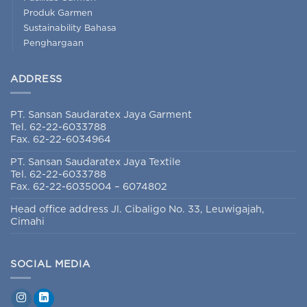
Produk Garmen
Sustainability Bahasa
Penghargaan
ADDRESS
PT. Sansan Saudaratex Jaya Garment
Tel. 62-22-6033788
Fax. 62-22-6034964
PT. Sansan Saudaratex Jaya Textile
Tel. 62-22-6033788
Fax. 62-22-6035004 – 6074802
Head office address Jl. Cibaligo No. 33, Leuwigajah,
Cimahi
SOCIAL MEDIA