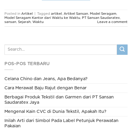
Posted in
Artikel
|
Tagged
artikel
,
Artikel Sansan
,
Model Seragam
,
Model Seragam Kantor dari Waktu ke Waktu
,
PT Sansan Saudaratex
,
sansan
,
Sejarah
,
Waktu
Leave a comment
POS-POS TERBARU
Celana Chino dan Jeans, Apa Bedanya?
Cara Merawat Baju Rajut dengan Benar
Berbagai Produk Tekstil dan Garmen dari PT Sansan
Saudaratex Jaya
Mengenal Kain CVC di Dunia Tekstil, Apakah Itu?
Inilah Arti dari Simbol Pada Label Petunjuk Perawatan
Pakaian