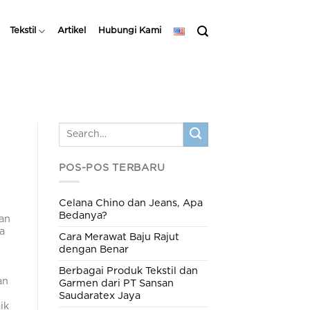
Tekstil
Artikel
Hubungi Kami
POS-POS TERBARU
Celana Chino dan Jeans, Apa
Bedanya?
dan
a
Cara Merawat Baju Rajut
dengan Benar
Berbagai Produk Tekstil dan
an
Garmen dari PT Sansan
Saudaratex Jaya
ik