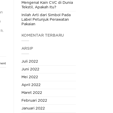
Mengenal Kain CVC di Dunia
Tekstil, Apakah Itu?
an
Inilah Arti dari Simbol Pada
Label Petunjuk Perawatan
n
Pakaian
a,
KOMENTAR TERBARU
ARSIP
Juli 2022
ment
Juni 2022
Mei 2022
April 2022
Maret 2022
Februari 2022
Januari 2022