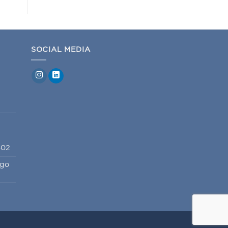
SOCIAL MEDIA
802
igo