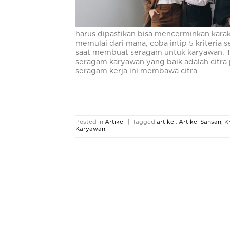
harus dipastikan bisa mencerminkan kara
memulai dari mana, coba intip 5 kriteria 
saat membuat seragam untuk karyawan. T
seragam karyawan yang baik adalah citra 
seragam kerja ini membawa citra
Posted in
Artikel
|
Tagged
artikel
,
Artikel Sansan
,
K
Karyawan