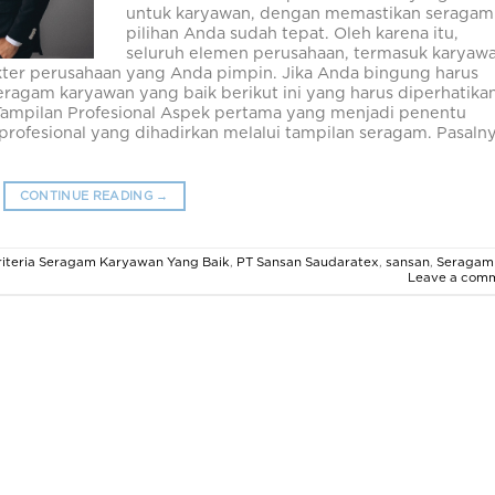
untuk karyawan, dengan memastikan seragam
pilihan Anda sudah tepat. Oleh karena itu,
seluruh elemen perusahaan, termasuk karyaw
kter perusahaan yang Anda pimpin. Jika Anda bingung harus
seragam karyawan yang baik berikut ini yang harus diperhatika
ampilan Profesional Aspek pertama yang menjadi penentu
profesional yang dihadirkan melalui tampilan seragam. Pasalny
CONTINUE READING
→
riteria Seragam Karyawan Yang Baik
,
PT Sansan Saudaratex
,
sansan
,
Seragam
Leave a com