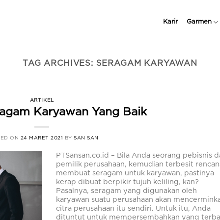
Karir
Garmen
TAG ARCHIVES:
SERAGAM KARYAWAN
ARTIKEL
eragam Karyawan Yang Baik
TED ON
24 MARET 2021
BY
SAN SAN
PTSansan.co.id – Bila Anda seorang pebisnis 
pemilik perusahaan, kemudian terbesit rencan
membuat seragam untuk karyawan, pastinya
kerap dibuat berpikir tujuh keliling, kan?
Pasalnya, seragam yang digunakan oleh
karyawan suatu perusahaan akan mencermink
citra perusahaan itu sendiri. Untuk itu, Anda
dituntut untuk mempersembahkan yang terba